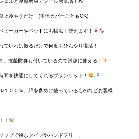
ジェルと冷感素材でクール感倍増！🧊
上冷やすだけ！(本体カバーごともOK)
ベビーカーやペットにも幅広く使えます！
れていれば振るだけで何度もひんやり復活！
０％、抗菌防臭も付いているので清潔に使える！
時間を快適にしてくれるブランケット！
ル１００％、綿を多めに使っているものなどお客様
！！
リップで挟むタイプやハンドフリー、