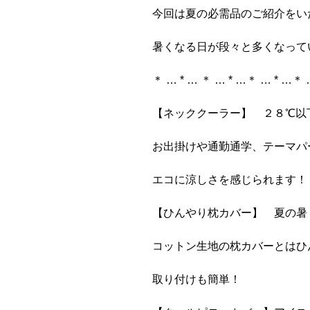
今回は夏の必需品のご紹介をい
暑くなる日が段々と多くなって
＊ … * … ＊ … * …＊ … * …＊ 
【ネッククーラー】 ２８℃以
お出掛けや通勤通学、テーマパ
エコに涼しさを感じられます！
【ひんやり枕カバー】 夏の暑
コットン生地の枕カバーとはひ
取り付けも簡単！