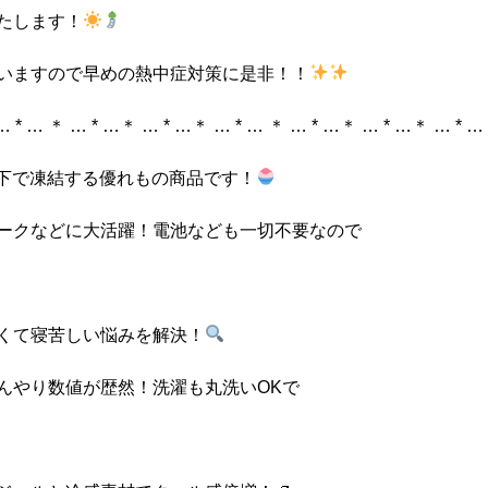
たします！
いますので早めの熱中症対策に是非！！
… * … ＊ … * …＊ … * …＊ … * … ＊ … * …＊ … * …＊ … * …
下で凍結する優れもの商品です！
ークなどに大活躍！電池なども一切不要なので
くて寝苦しい悩みを解決！
んやり数値が歴然！洗濯も丸洗いOKで