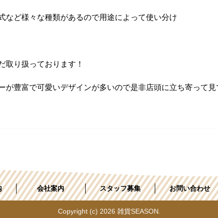
式など様々な種類があるので用途によって使い分け
だ取り扱っております！
ーが豊富で可愛いデザインが多いので是非店頭に立ち寄って見
内
会社案内
スタッフ募集
お問い合わせ
Copyright (c) 2026 雑貨SEASON.