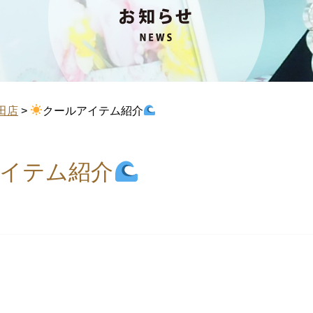
田店
>
クールアイテム紹介
イテム紹介