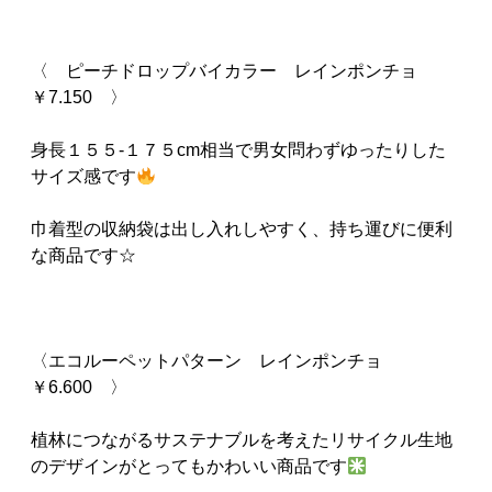
〈 ピーチドロップバイカラー レインポンチョ
￥7.150 〉
身長１５５-１７５cm相当で男女問わずゆったりした
サイズ感です
巾着型の収納袋は出し入れしやすく、持ち運びに便利
な商品です☆
〈エコルーペットパターン レインポンチョ
￥6.600 〉
植林につながるサステナブルを考えたリサイクル生地
のデザインがとってもかわいい商品です