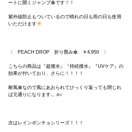
ートに開くジャンプ傘です！！
紫外線防止もついているので晴れの日も雨の日も使用
いただけます
〈 PEACH DROP 折り畳み傘 ￥4.950 〉
こちらの商品は『超撥水』『持続撥水』『UVケア』の
効果が付いており、さらに！！！！
耐風傘なので風にあおられてひっくり返っても閉じれ
ば元通りになります.。o○
次はレインポンチョシリーズ！！！