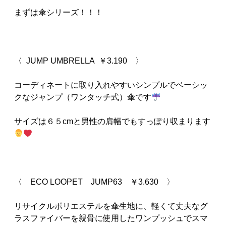
まずは傘シリーズ！！！
〈 JUMP UMBRELLA ￥3.190 〉
コーディネートに取り入れやすいシンプルでベーシッ
クなジャンプ（ワンタッチ式）傘です
サイズは６５cmと男性の肩幅でもすっぽり収まります
〈 ECO LOOPET JUMP63 ￥3.630 〉
リサイクルポリエステルを傘生地に、軽くて丈夫なグ
ラスファイバーを親骨に使用したワンプッシュでスマ