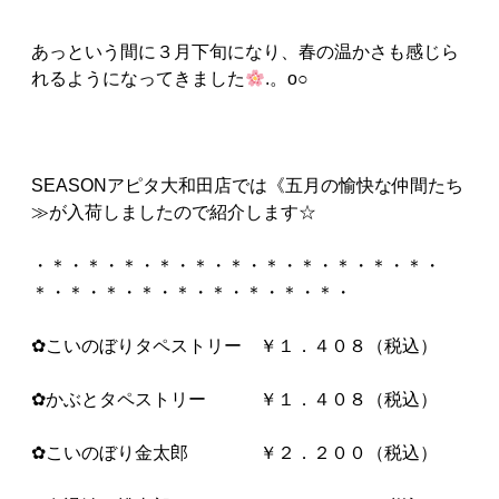
あっという間に３月下旬になり、春の温かさも感じら
れるようになってきました
.。o○
SEASONアピタ大和田店では《五月の愉快な仲間たち
≫が入荷しましたので紹介します☆
・＊・＊・＊・＊・＊・＊・＊・＊・＊・＊・＊・
＊・＊・＊・＊・＊・＊・＊・＊・＊・
✿こいのぼりタペストリー ￥１．４０８（税込）
✿かぶとタペストリー ￥１．４０８（税込）
✿こいのぼり金太郎 ￥２．２００（税込）