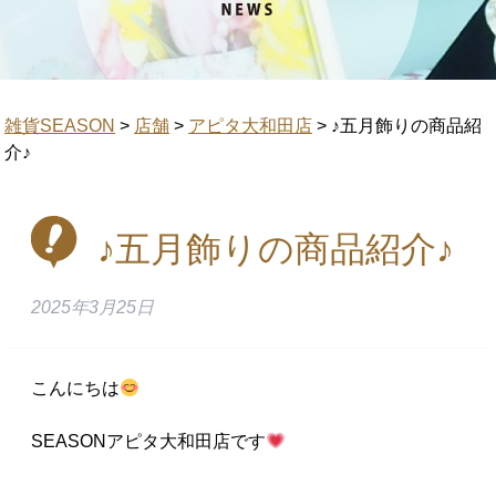
雑貨SEASON
>
店舗
>
アピタ大和田店
>
♪五月飾りの商品紹
介♪
♪五月飾りの商品紹介♪
2025年3月25日
こんにちは
SEASONアピタ大和田店です