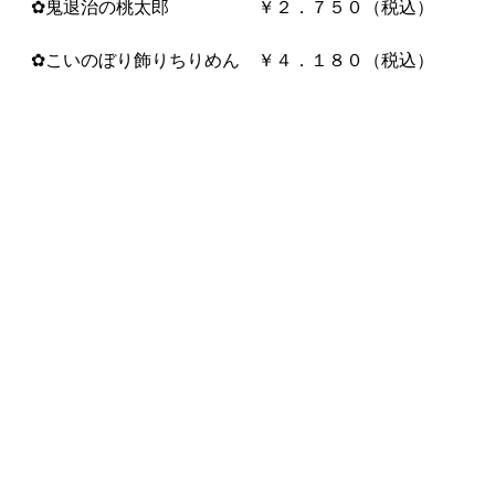
✿鬼退治の桃太郎 ￥２．７５０（税込）
✿こいのぼり飾りちりめん ￥４．１８０（税込）