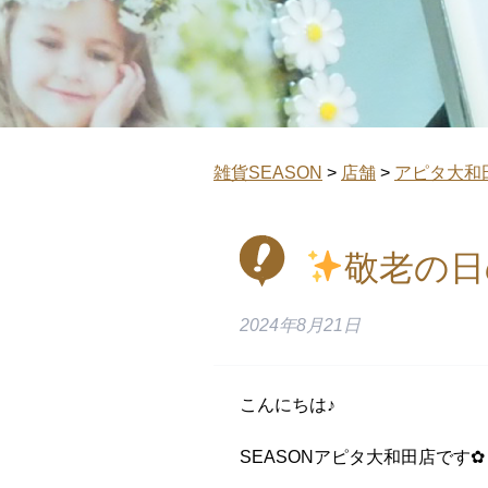
雑貨SEASON
>
店舗
>
アピタ大和
敬老の日
2024年8月21日
こんにちは♪
SEASONアピタ大和田店です✿