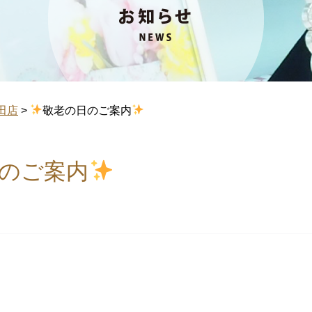
田店
>
敬老の日のご案内
のご案内