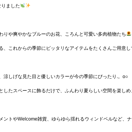
なりました
わりや爽やかなブルーのお花、ころんと可愛い多肉植物たち
る、これからの季節にピッタリなアイテムをたくさんご用意し
、涼しげな見た目と優しいカラーが今の季節にぴったり.。o○
としたスペースに飾るだけで、ふんわり夏らしい空間を楽しめ
メントやWelcome雑貨、ゆらゆら揺れるウィンドベルなど、