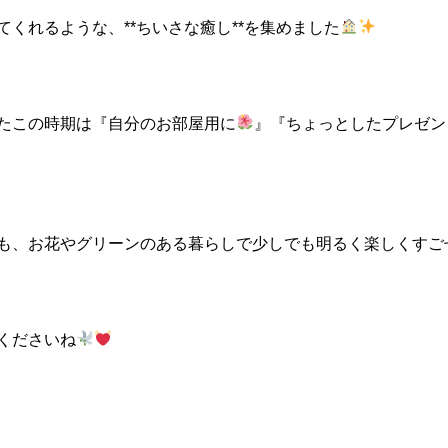
くれるような、**ちいさな癒し**を集めました
たこの時期は『自分のお部屋用に
』『ちょっとしたプレゼン
も、お花やグリーンのある暮らしで少しでも明るく楽しくすご
くださいね