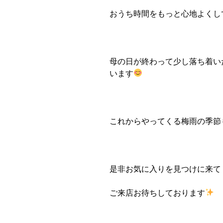
おうち時間をもっと心地よくして
母の日が終わって少し落ち着い
います
これからやってくる梅雨の季節
是非お気に入りを見つけに来て
ご来店お待ちしております