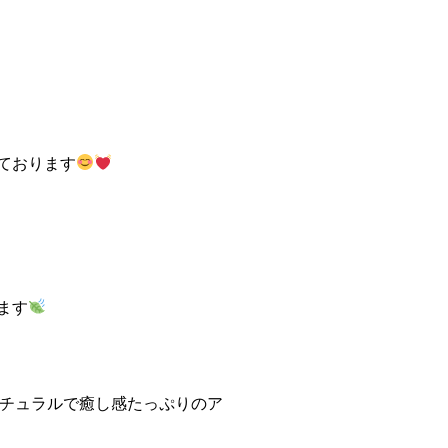
ております
ます
ナチュラルで癒し感たっぷりのア