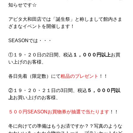
知らせです☆
アピタ大和田店では「誕生祭」と称しまして館内さま
ざまなイベントを開催します！
SEASONでは・・・
①１９・２０日の2日間、税込
１，０００円以上
お買
い上げのお客様、
各日先着（限定数）にて
粗品のプレゼント
！！
②１９・２０・２１日の3日間、税込
５，０００円以
上
お買い上げのお客様、
５００円SEASONお買物券が抽選で当たります
！！
冬に向けての準備はもうお済ですか？？写真のような