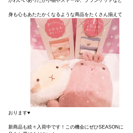
かわいいあったか小物やストール、ブランケットなど
身も心もあたたかくなるような商品をたくさん揃えて
おります♥
新商品も続々入荷中です！この機会にぜひSEASONに