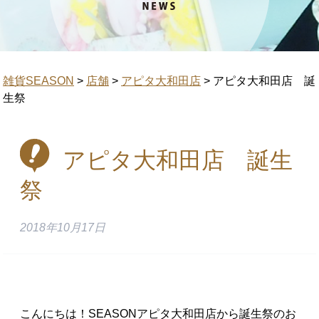
雑貨SEASON
>
店舗
>
アピタ大和田店
>
アピタ大和田店 誕
生祭
アピタ大和田店 誕生
祭
2018年10月17日
こんにちは！SEASONアピタ大和田店から誕生祭のお