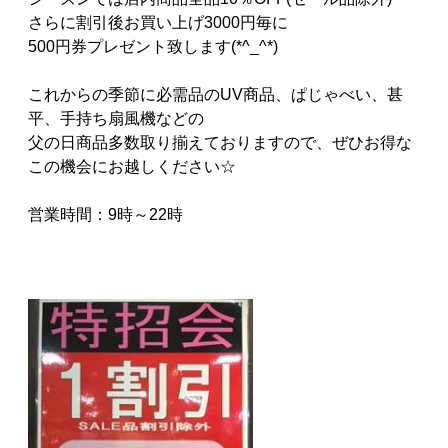
さらに割引後お買い上げ3000円毎に
500円券プレゼント致します(*^_^*)
これからの季節に必需品のUV商品、ぱじゃべい、甚
平、手持ち扇風機などの
父の日商品多数取り揃えておりますので、ぜひお得な
この機会にお越しください☆
営業時間：9時～22時