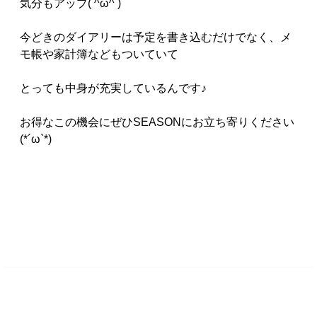
気分もアップ( ^ω^ )
今どきのダイアリーは予定を書き込むだけでなく、メ
モ帳や家計簿などもついていて
とっても中身が充実しているんです♪
お得なこの機会にぜひSEASONにお立ち寄りください
(*´ω`*)