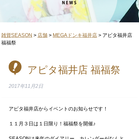
雑貨SEASON
>
店舗
>
MEGAドンキ福井店
>
アピタ福井店
福福祭
アピタ福井店 福福祭
2017年11月2日
アピタ福井店からイベントのお知らせです！
１１月３日は１日限り！福福祭を開催♪
SEASONは来年のダイアリー、カレンダーがなんと