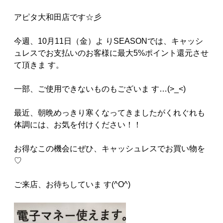
アピタ大和田店です☆彡
今週、10月11日（金）よ りSEASONでは、キャッシ
ュレスでお支払いのお客様に最大5%ポイント還元させ
て頂きま す。
一部、ご使用できないものもございま す…(>_<)
最近、朝晩めっきり寒くなってきましたがくれぐれも
体調には、お気を付けください！！
お得なこの機会にぜひ、キャッシュレスでお買い物を
♡
ご来店、お待ちしていま す(^O^)