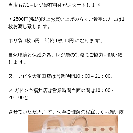
当店も7/1～レジ袋有料化がスタートしま す。
＊2500円(税込)以上お買い上げの方でご希望の方には1
枚お渡し致しま す。
ポリ袋 1枚 5円、紙袋 1枚 10円 になりま す。
自然環境と保護の為、レジ袋の削減にご協力お願い致
しま す。
又、アピタ大和田店は営業時間10：00～21：00、
メ ガドンキ福井店は営業時間当面の間は10：00～
20：00と
させていただきま す。何卒ご理解の程宜しくお願い致