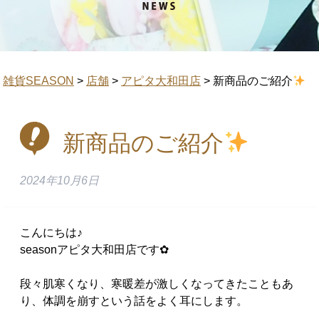
雑貨SEASON
>
店舗
>
アピタ大和田店
>
新商品のご紹介
新商品のご紹介
2024年10月6日
こんにちは♪
seasonアピタ大和田店です✿
段々肌寒くなり、寒暖差が激しくなってきたこともあ
り、体調を崩すという話をよく耳にします。