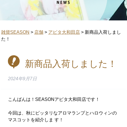
雑貨SEASON
>
店舗
>
アピタ大和田店
>
新商品入荷しまし
た！
新商品入荷しました！
2024年9月7日
こんばんは！SEASONアピタ大和田店です！
今回は、秋にピッタリなアロマランプとハロウィンの
マスコットを紹介しま す！