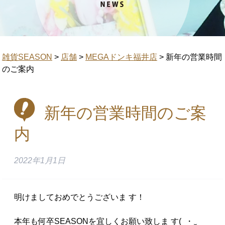
雑貨SEASON
>
店舗
>
MEGAドンキ福井店
>
新年の営業時間
のご案内
新年の営業時間のご案
内
2022年1月1日
明けましておめでとうございま す！
本年も何卒SEASONを宜しくお願い致しま す( ・‿