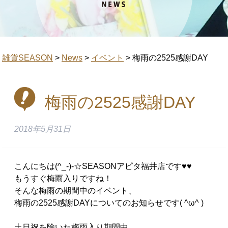
雑貨SEASON
>
News
>
イベント
>
梅雨の2525感謝DAY
梅雨の2525感謝DAY
2018年5月31日
こんにちは(^_-)-☆SEASONアピタ福井店です♥♥
もうすぐ梅雨入りですね！
そんな梅雨の期間中のイベント、
梅雨の2525感謝DAYについてのお知らせです( ^ω^ )
土日祝を除いた梅雨入り期間中、