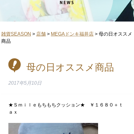
雑貨SEASON
>
店舗
>
MEGAドンキ福井店
>
母の日オススメ
商品
母の日オススメ商品
2017年5月10日
★Ｓｍｉｌｅもちもちクッション★ ￥１６８０＋ｔ
ａｘ