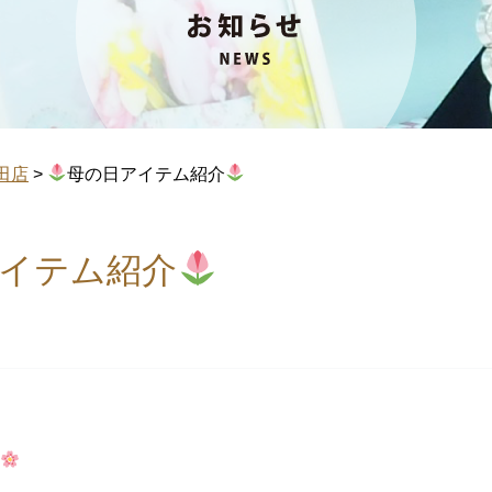
田店
>
母の日アイテム紹介
イテム紹介