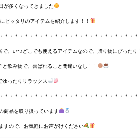
日が多くなってきました
フトにピッタリのアイテムを紹介します！！
・＊・＊・＊・＊・＊・＊・＊・＊・＊・＊・＊・＊・＊・＊
に豊富で、いつどこでも使えるアイテムなので、贈り物にぴったり
菓子と飲み物で、喜ばれること間違いなし！！
呂でゆったりリラックス
・＊・＊・＊・＊・＊・＊・＊・＊・＊・＊・＊・＊・＊・＊
の商品を取り扱っています
ますので、お気軽にお声がけください