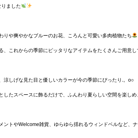
なりました
わりや爽やかなブルーのお花、ころんと可愛い多肉植物たち
る、これからの季節にピッタリなアイテムをたくさんご用意し
、涼しげな見た目と優しいカラーが今の季節にぴったり.。o○
としたスペースに飾るだけで、ふんわり夏らしい空間を楽しめ
メントやWelcome雑貨、ゆらゆら揺れるウィンドベルなど、