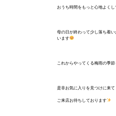
おうち時間をもっと心地よくして
母の日が終わって少し落ち着い
います
これからやってくる梅雨の季節
是非お気に入りを見つけに来て
ご来店お待ちしております