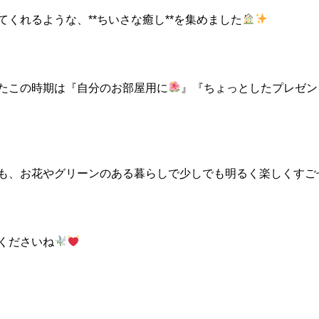
くれるような、**ちいさな癒し**を集めました
たこの時期は『自分のお部屋用に
』『ちょっとしたプレゼン
も、お花やグリーンのある暮らしで少しでも明るく楽しくすご
くださいね