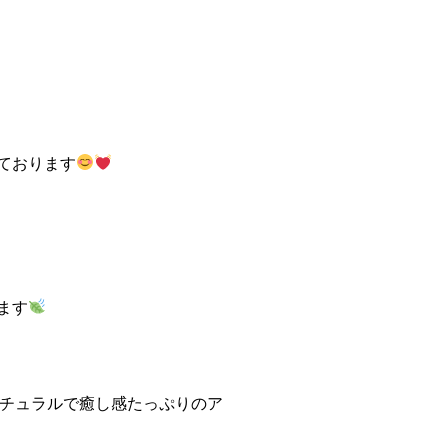
ております
ます
ナチュラルで癒し感たっぷりのア