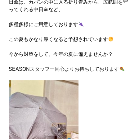
日傘は、カバンの中に入る折り畳みから、広範囲を守
ってくれる中日傘など、
多種多様にご用意しております
この夏もかなり厚くなると予想されています
今から対策をして、今年の夏に備えませんか？
SEASONスタッフ一同心よりお待ちしております