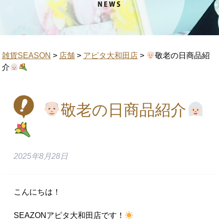
雑貨SEASON
>
店舗
>
アピタ大和田店
>
敬老の日商品紹
介
敬老の日商品紹介
2025年8月28日
こんにちは！
SEAZONアピタ大和田店です！