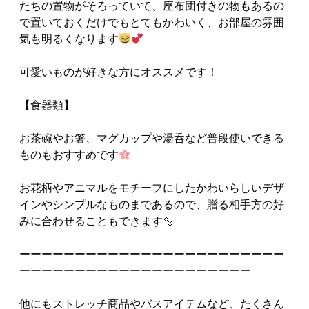
たちの置物がそろっていて、座布団付きの物もあるの
で置いておくだけでもとてもかわいく、お部屋の雰囲
気も明るくなります
可愛いものが好きな方にオススメです！
【食器類】
お茶碗やお箸、マグカップや湯呑など普段使いできる
ものもおすすめです
お花柄やアニマルをモチーフにしたかわいらしいデザ
インやシンプルなものまであるので、贈る相手方の好
みに合わせることもできます🫧
ーーーーーーーーーーーーーーーーーーーーーーーー
ーーーーーーーーーーーーーーーーーーーーー
他にもストレッチ商品やバスアイテムなど、たくさん