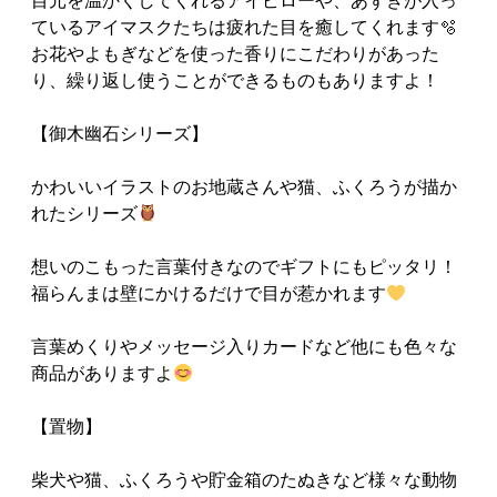
目元を温かくしてくれるアイピローや、あずきが入っ
ているアイマスクたちは疲れた目を癒してくれます🫧
お花やよもぎなどを使った香りにこだわりがあった
り、繰り返し使うことができるものもありますよ！
【御木幽石シリーズ】
かわいいイラストのお地蔵さんや猫、ふくろうが描か
れたシリーズ
想いのこもった言葉付きなのでギフトにもピッタリ！
福らんまは壁にかけるだけで目が惹かれます
言葉めくりやメッセージ入りカードなど他にも色々な
商品がありますよ
【置物】
柴犬や猫、ふくろうや貯金箱のたぬきなど様々な動物