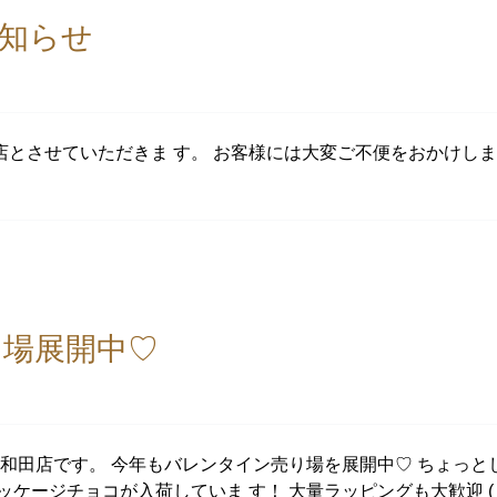
知らせ
0時閉店とさせていただきま す。 お客様には大変ご不便をおかけし
り場展開中♡
大和田店です。 今年もバレンタイン売り場を展開中♡ ちょっと
ージチョコが入荷していま す！ 大量ラッピングも大歓迎 ( ・ｖ