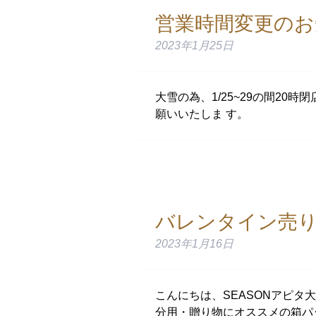
営業時間変更のお
2023年1月25日
大雪の為、1/25~29の間2
願いいたしま す。
バレンタイン売
2023年1月16日
こんにちは、SEASONアピタ
分用・贈り物にオススメの箱パッケ