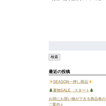
検
索:
検索
最近の投稿
SEASON一押し商品
夏物SALE スタート
お得にお買い物ができる商品券の
ご案内♬