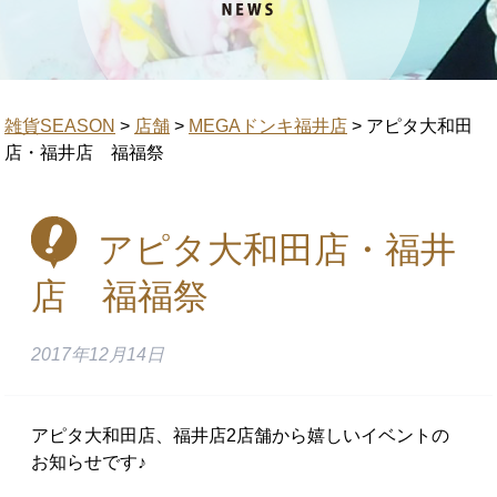
雑貨SEASON
>
店舗
>
MEGAドンキ福井店
>
アピタ大和田
店・福井店 福福祭
アピタ大和田店・福井
店 福福祭
2017年12月14日
アピタ大和田店、福井店2店舗から嬉しいイベントの
お知らせです♪