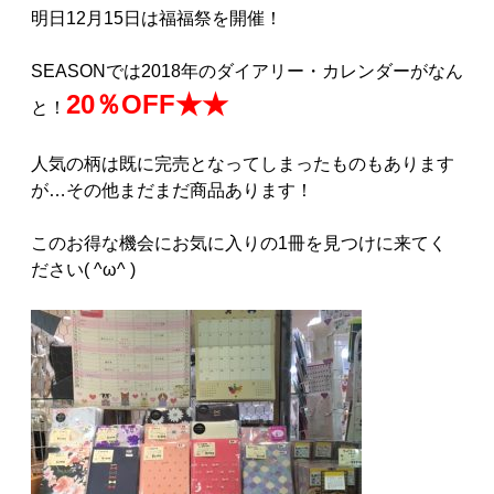
明日12月15日は福福祭を開催！
SEASONでは2018年のダイアリー・カレンダーがなん
20％OFF★★
と！
人気の柄は既に完売となってしまったものもあります
が…その他まだまだ商品あります！
このお得な機会にお気に入りの1冊を見つけに来てく
ださい( ^ω^ )