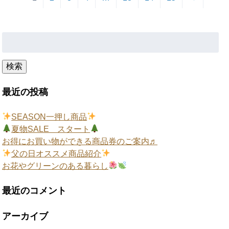
検
索:
検索
最近の投稿
SEASON一押し商品
夏物SALE スタート
お得にお買い物ができる商品券のご案内♬
父の日オススメ商品紹介
お花やグリーンのある暮らし
最近のコメント
アーカイブ