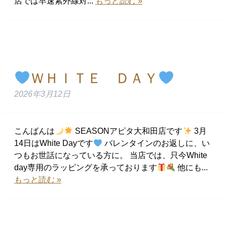
店では早速紫外線対...
もっと読む »
ＷＨＩＴＥ ＤＡＹ
2026年3月12日
こんばんは
SEASONアピタ大和田店です
3月
14日はWhite Dayです
バレンタインのお返しに、い
つもお世話になっている方に。 当店では、只今White
day専用のラッピングを承っております
他にも...
もっと読む »