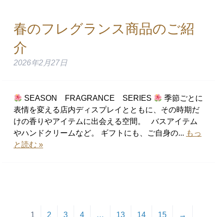
春のフレグランス商品のご紹
介
2026年2月27日
SEASON FRAGRANCE SERIES
季節ごとに
表情を変える店内ディスプレイとともに、その時期だ
けの香りやアイテムに出会える空間。 バスアイテム
やハンドクリームなど。 ギフトにも、ご自身の...
もっ
と読む »
1
2
3
4
…
13
14
15
→