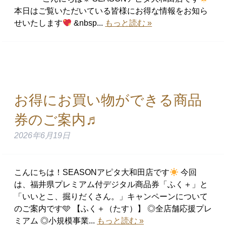
本日はご覧いただいている皆様にお得な情報をお知ら
せいたします
&nbsp...
もっと読む »
お得にお買い物ができる商品
券のご案内♬
2026年6月19日
こんにちは！SEASONアピタ大和田店です
今回
は、福井県プレミアム付デジタル商品券「ふく＋」と
「いいとこ、掘りだくさん。」キャンペーンについて
のご案内です🩵 【ふく＋（たす）】 ◎全店舗応援プレ
ミアム ◎小規模事業...
もっと読む »