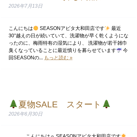
2026年7月13日
こんにちは
SEASONアピタ大和田店です
最近
30°越えの日が続いていて、洗濯物が早く乾くようにな
ったのに、梅雨特有の湿気により、 洗濯物が若干雑巾
臭くなっていることに最近憤りを募らせています
今
回SEASONの...
もっと読む »
夏物SALE スタート
2026年6月30日
こんにちは☼ SEASONアピタ大和田店です