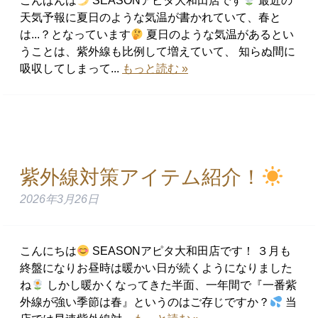
こんばんは
SEASONアピタ大和田店です
最近の
天気予報に夏日のような気温が書かれていて、春と
は...？となっています
夏日のような気温があるとい
うことは、紫外線も比例して増えていて、 知らぬ間に
吸収してしまって...
もっと読む »
紫外線対策アイテム紹介！
2026年3月26日
こんにちは
SEASONアピタ大和田店です！ ３月も
終盤になりお昼時は暖かい日が続くようになりました
ね
しかし暖かくなってきた半面、一年間で『一番紫
外線が強い季節は春』というのはご存じですか？
当