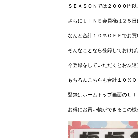
ＳＥＡＳＯＮでは２０００円以
さらにＬＩＮＥ会員様は２５日
なんと合計１０％ＯＦＦでお買い物
そんなことなら登録しておけばよか
今登録をしていただくとお友達
もちろんこちらも合計１０％ＯＦＦで
登録はホームトップ画面のＬＩ
お得にお買い物ができるこの機