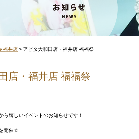
キ福井店
>
アピタ大和田店・福井店 福福祭
田店・福井店 福福祭
から嬉しいイベントのお知らせです！
を開催☆