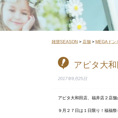
雑貨SEASON
>
店舗
>
MEGAドン
アピタ大和
2017年9月25日
アピタ大和田店、福井店２店舗
９月２７日は１日限り！福福祭