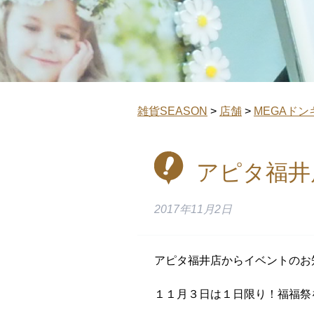
雑貨SEASON
>
店舗
>
MEGAドン
アピタ福井
2017年11月2日
アピタ福井店からイベントのお
１１月３日は１日限り！福福祭