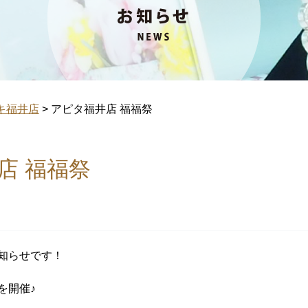
キ福井店
>
アピタ福井店 福福祭
店 福福祭
知らせです！
を開催♪