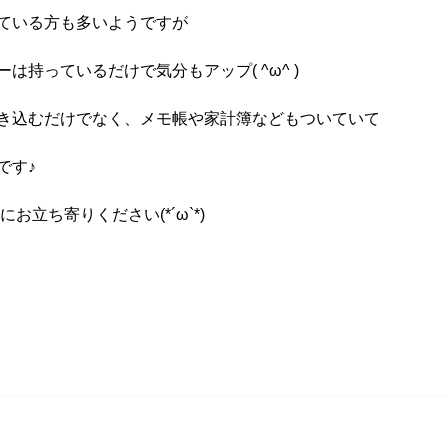
ている方も多いようですが
持っているだけで気分もアップ( ^ω^ )
き込むだけでなく、メモ帳や家計簿などもついていて
です♪
お立ち寄りください(*´ω`*)