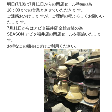
明日(7/10)は7月11日からの閉店セール準備の為
18：00までの営業とさせていただきま す。
ご迷惑おかけしま すが、ご理解の程よろしくお願いい
たしま す。
7月11日からはアピタ福井店 全館改装の為
SEASON アピタ福井店の閉店セールを実施いたしま
す。
お得なこの機会にぜひご利用ください。