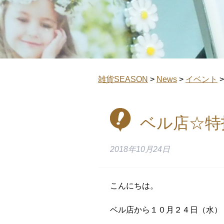
雑貨SEASON
>
News
>
イベント
ベル店☆特
2018年10月24日
こんにちは。
ベル店から１０月２４日（水）