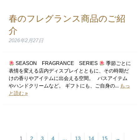
春のフレグランス商品のご紹
介
2026年2月27日
SEASON FRAGRANCE SERIES
季節ごとに
表情を変える店内ディスプレイとともに、その時期だ
けの香りやアイテムに出会える空間。 バスアイテム
やハンドクリームなど。 ギフトにも、ご自身の...
もっ
と読む »
1
2
3
4
…
13
14
15
→