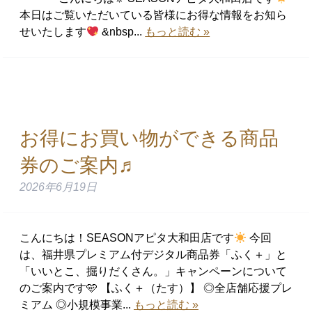
本日はご覧いただいている皆様にお得な情報をお知ら
せいたします
&nbsp...
もっと読む »
お得にお買い物ができる商品
券のご案内♬
2026年6月19日
こんにちは！SEASONアピタ大和田店です
今回
は、福井県プレミアム付デジタル商品券「ふく＋」と
「いいとこ、掘りだくさん。」キャンペーンについて
のご案内です🩵 【ふく＋（たす）】 ◎全店舗応援プレ
ミアム ◎小規模事業...
もっと読む »