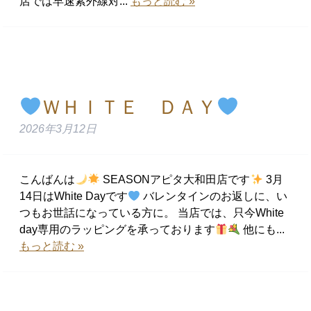
店では早速紫外線対...
もっと読む »
ＷＨＩＴＥ ＤＡＹ
2026年3月12日
こんばんは
SEASONアピタ大和田店です
3月
14日はWhite Dayです
バレンタインのお返しに、い
つもお世話になっている方に。 当店では、只今White
day専用のラッピングを承っております
他にも...
もっと読む »