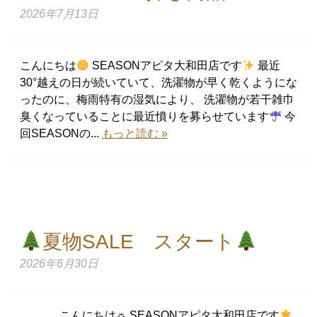
2026年7月13日
こんにちは
SEASONアピタ大和田店です
最近
30°越えの日が続いていて、洗濯物が早く乾くようにな
ったのに、梅雨特有の湿気により、 洗濯物が若干雑巾
臭くなっていることに最近憤りを募らせています
今
回SEASONの...
もっと読む »
夏物SALE スタート
2026年6月30日
こんにちは☼ SEASONアピタ大和田店です