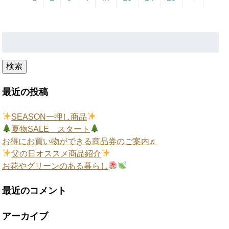
検
索:
検索
最近の投稿
SEASON一押し商品
夏物SALE スタート
お得にお買い物ができる商品券のご案内♬
父の日オススメ商品紹介
お花やグリーンのある暮らし
最近のコメント
アーカイブ