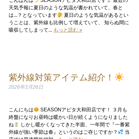
こんばんは
SEASONアピタ大和田店です
最近の
天気予報に夏日のような気温が書かれていて、春と
は...？となっています
夏日のような気温があるとい
うことは、紫外線も比例して増えていて、 知らぬ間に
吸収してしまって...
もっと読む »
紫外線対策アイテム紹介！
2026年3月26日
こんにちは
SEASONアピタ大和田店です！ ３月も
終盤になりお昼時は暖かい日が続くようになりました
ね
しかし暖かくなってきた半面、一年間で『一番紫
外線が強い季節は春』というのはご存じですか？
当