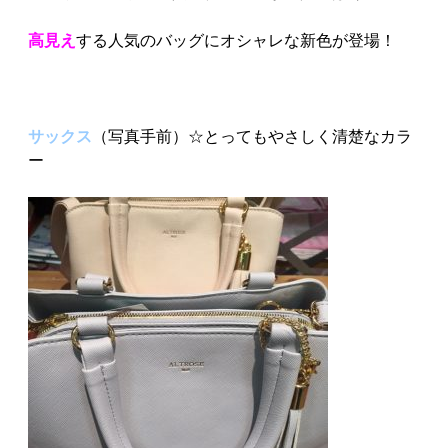
高見え
する人気のバッグにオシャレな新色が登場！
サックス
（写真手前）☆とってもやさしく清楚なカラ
ー