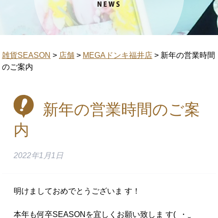
雑貨SEASON
>
店舗
>
MEGAドンキ福井店
>
新年の営業時間
のご案内
新年の営業時間のご案
内
2022年1月1日
明けましておめでとうございま す！
本年も何卒SEASONを宜しくお願い致しま す( ・‿