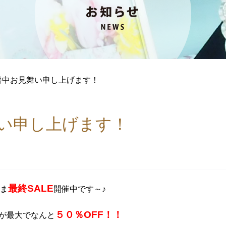
暑中お見舞い申し上げます！
い申し上げます！
最終SALE
いま
開催中です～♪
５０％OFF！！
品が最大でなんと