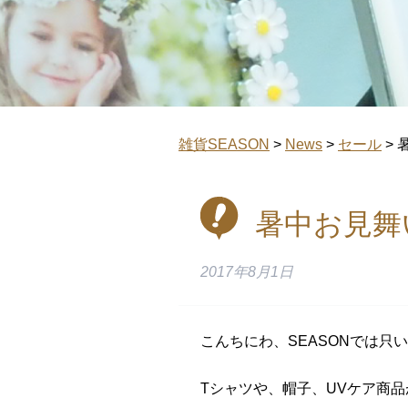
雑貨SEASON
>
News
>
セール
>
暑中お見舞
2017年8月1日
こんちにわ、SEASONでは只
Tシャツや、帽子、UVケア商