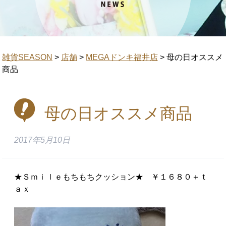
雑貨SEASON
>
店舗
>
MEGAドンキ福井店
>
母の日オススメ
商品
母の日オススメ商品
2017年5月10日
★Ｓｍｉｌｅもちもちクッション★ ￥１６８０＋ｔ
ａｘ