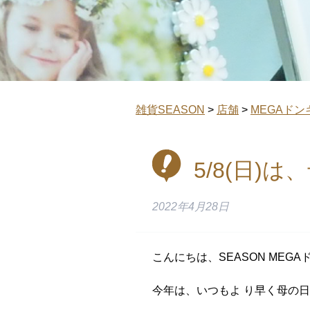
雑貨SEASON
>
店舗
>
MEGAドン
5/8(日)
2022年4月28日
こんにちは、SEASON MEG
今年は、いつもよ り早く母の日