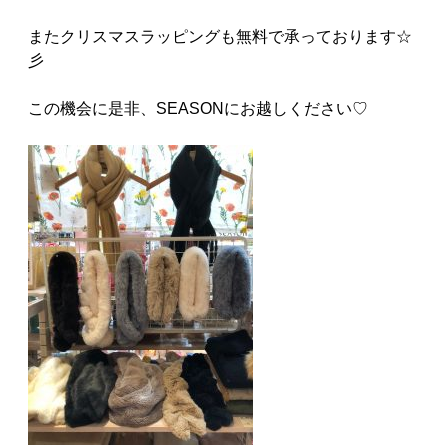
またクリスマスラッピングも無料で承っております☆
彡
この機会に是非、SEASONにお越しください♡