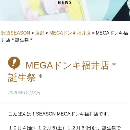
雑貨SEASON
>
店舗
>
MEGAドンキ福井店
>
MEGAドンキ福
井店＊誕生祭＊
MEGAドンキ福井店＊
誕生祭＊
2020年12月3日
こんばんは！SEASON MEGAドンキ福井店です。
１２月４(金）１２月５(土）１２月６(日)は、誕生祭で