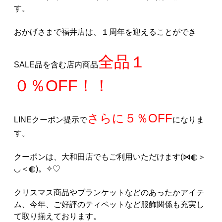
す。
おかげさまで福井店は、１周年を迎えることができ
全品１
SALE品を含む店内商品
０％OFF！！
さらに５％OFF
LINEクーポン提示で
になりま
す。
クーポンは、大和田店でもご利用いただけます(⋈◍＞
◡＜◍)。✧♡
クリスマス商品やブランケットなどのあったかアイテ
ム、今年、ご好評のティペットなど服飾関係も充実し
て取り揃えております。