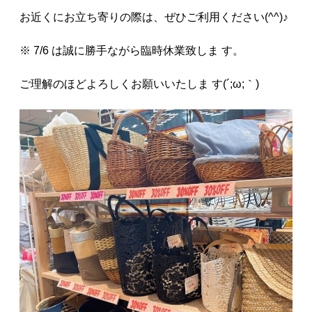
お近くにお立ち寄りの際は、ぜひご利用ください(^^)♪
※ 7/6 は誠に勝手ながら臨時休業致しま す。
ご理解のほどよろしくお願いいたしま す(´;ω;｀)