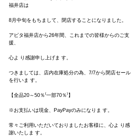
福井店は
8月中旬をもちまして、閉店することになりました。
アピタ福井店から26年間、これまでの皆様からのご支
援、
心よ り感謝申し上げま す。
つきましては、店内在庫処分の為、7/7から閉店セール
を行いま す。
【全品20～50％⁽一部70％⁾】
※お支払いは現金、PayPayのみになりま す。
常々ご利用いただいておりましたお客様に、心よ り感
謝いたしま す。