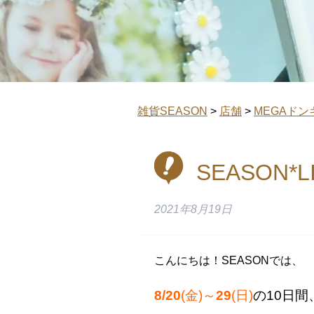
雑貨SEASON
>
店舗
>
MEGAドン
SEASON
2021年8月19日
こんにちは！SEASONでは、
8/20
(金)
～
29
(日)
の10日間