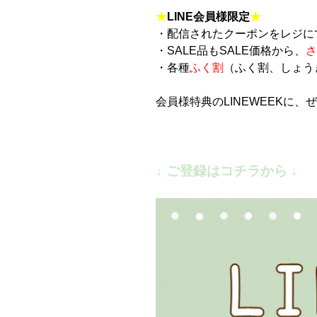
★
LINE会員様限定
★
・配信されたクーポンをレジに
・SALE品もSALE価格から、
さ
・各種
ふく割
（ふく割、しょう
会員様特典のLINEWEEKに、
↓ ご登録はコチラから ↓