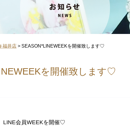
キ福井店
>
SEASON*LINEWEEKを開催致します♡
*LINEWEEKを開催致します♡
、LINE会員WEEKを開催♡