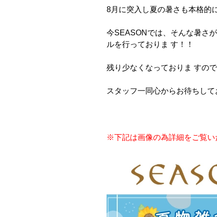
8月に突入し夏の暑さも本格的
今SEASONでは、そんな暑
ルを行っておりま す！！
残り少なくなっておりま すので、
スタッフ一同心からお待ちして
※下記は画像の為詳細をご覧い