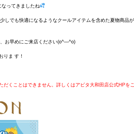
になってきましたね
さが少しでも快適になるようなクールアイテムを含めた夏物商品
お早めにご来店ください(o^―^o)
おりま す！
ただくことはできません。詳しくはアピタ大和田店公式HPを