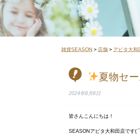
雑貨SEASON
>
店舗
>
アピタ大和
夏物セー
2024年8月8日
皆さんこんにちは！
SEASONアピタ大和田店です(⌒