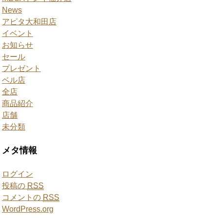
News
アピタ大和田店
イベント
お知らせ
セール
プレゼント
ベル店
全店
商品紹介
店舗
未分類
メタ情報
ログイン
投稿の
RSS
コメントの
RSS
WordPress.org