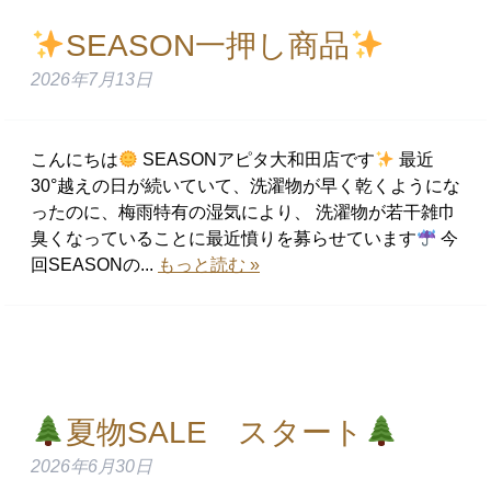
SEASON一押し商品
2026年7月13日
こんにちは
SEASONアピタ大和田店です
最近
30°越えの日が続いていて、洗濯物が早く乾くようにな
ったのに、梅雨特有の湿気により、 洗濯物が若干雑巾
臭くなっていることに最近憤りを募らせています
今
回SEASONの...
もっと読む »
夏物SALE スタート
2026年6月30日