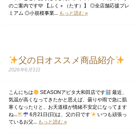
のご案内です🩵 【ふく＋（たす）】 ◎全店舗応援プレ
ミアム ◎小規模事業...
もっと読む »
父の日オススメ商品紹介
2026年6月3日
こんにちは
SEASONアピタ大和田店です
最近、
気温が高くなってきたかと思えば、曇りや雨で急に肌
寒くなったりと、お天道様が情緒不安定になってます
ね...
6月21日(日)は、父の日です
いつも頑張っ
ているお父...
もっと読む »