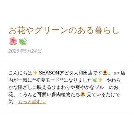
お花やグリーンのある暮らし
2026年5月24日
こんにちは
SEASONアピタ大和田店です
.。o○ 店
内が一気に**初夏モード**になりました
やわら
かな陽ざしに映えるひまわりや爽やかなブルーのお
花、ころんと可愛い多肉植物たち
見ているだけで
気...
もっと読む »