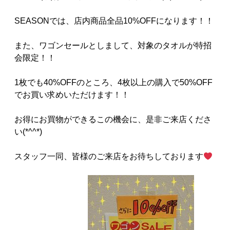
SEASONでは、店内商品全品10%OFFになります！！
また、ワゴンセールとしまして、対象のタオルが特招
会限定！！
1枚でも40%OFFのところ、4枚以上の購入で50%OFF
でお買い求めいただけます！！
お得にお買物ができるこの機会に、是非ご来店くださ
い(*^^*)
スタッフ一同、皆様のご来店をお待ちしております