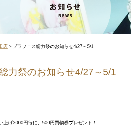
田店
>
プラフェス総力祭のお知らせ4/27～5/1
力祭のお知らせ4/27～5/1
上げ3000円毎に、500円買物券プレゼント！