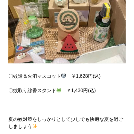
〇蚊遣＆火消マスコット
￥1,628円(込)
〇蚊取り線香スタンド
￥1,430円(込)
夏の蚊対策をしっかりとして少しでも快適な夏を過ご
しましょう