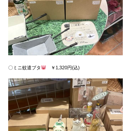
〇ミニ蚊遣ブタ
￥1,320円(込)