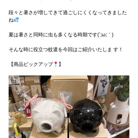
段々と暑さが増してきて過ごしにくくなってきました
ね
夏は暑さと同時に虫も多くなる時期です(´;ω;｀)
そんな時に役立つ蚊遣を今回はご紹介いたしま す！
【商品ピックアップ
】