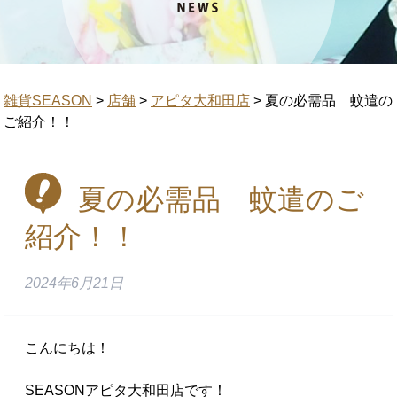
雑貨SEASON
>
店舗
>
アピタ大和田店
>
夏の必需品 蚊遣の
ご紹介！！
夏の必需品 蚊遣のご
紹介！！
2024年6月21日
こんにちは！
SEASONアピタ大和田店です！