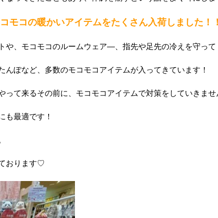
コモコの暖かいアイテムをたくさん入荷しました！
トや、モコモコのルームウェア―、指先や足先の冷えを守って
たんぽなど、多数のモコモコアイテムが入ってきています！
やって来るその前に、モコモコアイテムで対策をしていきませ
にも最適です！
。
ております♡