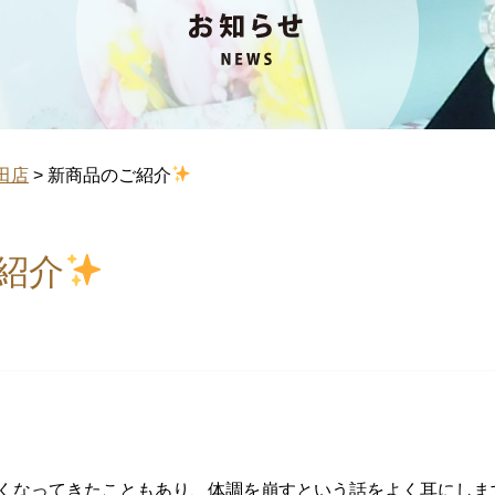
田店
>
新商品のご紹介
紹介
くなってきたこともあり、体調を崩すという話をよく耳にしま