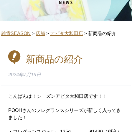
雑貨SEASON
>
店舗
>
アピタ大和田店
>
新商品の紹介
新商品の紹介
2024年7月19日
こんばんは！シーズンアピタ大和田店です！！
POOHさんのフレグランスシリーズが新しく入ってき
ました！
・フレグランスジェル 135g ¥1430（税込）