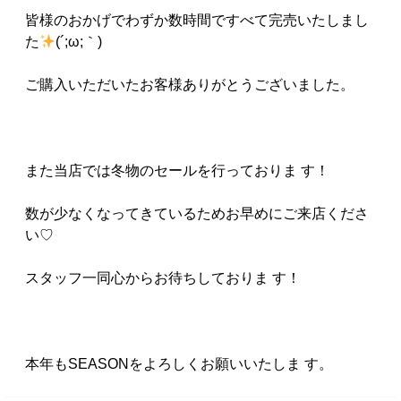
皆様のおかげでわずか数時間ですべて完売いたしまし
た
(´;ω;｀)
ご購入いただいたお客様ありがとうございました。
また当店では冬物のセールを行っておりま す！
数が少なくなってきているためお早めにご来店くださ
い♡
スタッフ一同心からお待ちしておりま す！
本年もSEASONをよろしくお願いいたしま す。