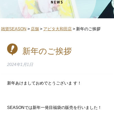
雑貨SEASON
>
店舗
>
アピタ大和田店
>
新年のご挨拶
新年のご挨拶
2024年1月1日
新年あけましておめでとうございま す！
SEASONでは新年一発目福袋の販売を行いました！