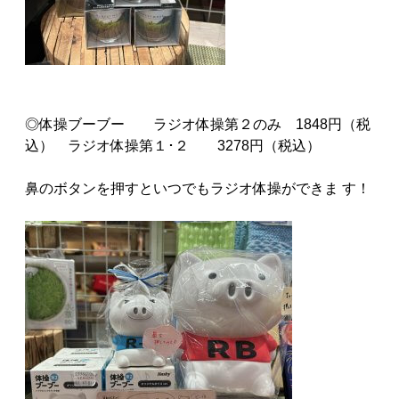
◎体操ブーブー ラジオ体操第２のみ 1848円（税
込） ラジオ体操第１･２ 3278円（税込）
鼻のボタンを押すといつでもラジオ体操ができま す！