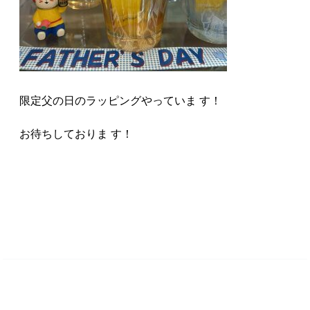
限定父の日のラッピングやっていま す！
お待ちしておりま す！