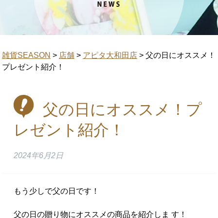
雑貨SEASON
>
店舗
>
アピタ大和田店
>
父の日にオススメ！
プレゼント紹介！
父の日にオススメ！プ
レゼント紹介！
2024年6月2日
もう少しで父の日です！
父の日の贈り物にオススメの商品を紹介しま す！