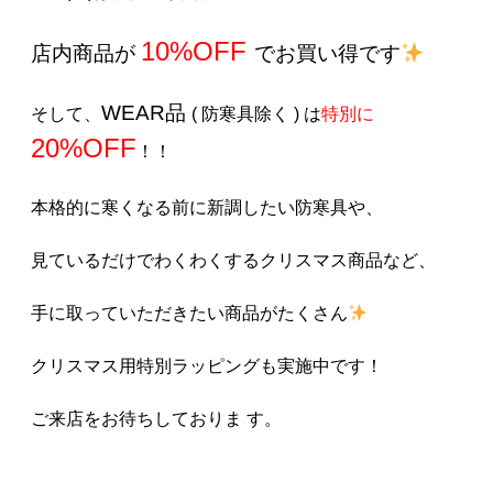
10%OFF
店内商品が
でお買い得です
WEAR品
そして、
( 防寒具除く ) は
特別に
20%OFF
！！
本格的に寒くなる前に新調したい防寒具や、
見ているだけでわくわくするクリスマス商品など、
手に取っていただきたい商品がたくさん
クリスマス用特別ラッピングも実施中です！
ご来店をお待ちしておりま す。