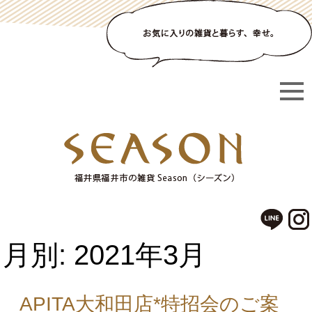
月別: 2021年3月
APITA大和田店*特招会のご案