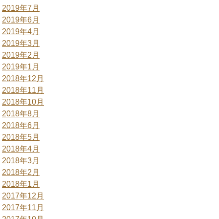
2019年7月
2019年6月
2019年4月
2019年3月
2019年2月
2019年1月
2018年12月
2018年11月
2018年10月
2018年8月
2018年6月
2018年5月
2018年4月
2018年3月
2018年2月
2018年1月
2017年12月
2017年11月