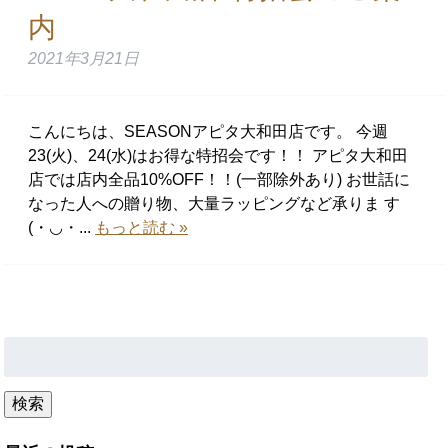
内
2021年3月21日
こんにちは、SEASONアピタ大和田店です。 今週
23(火)、24(水)はお得な特招会です！！ アピタ大和田
店では店内全品10%OFF！！(一部除外あり) お世話に
なった人への贈り物、大量ラッピングなど承りま す
(・◡・...
もっと読む »
検
索:
検索