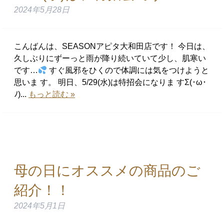
2024年5月28日
こんばんは、SEASONアピタ大和田店です！ 今日は、
久しぶりにずーっと雨が降り続いていて少し、肌寒い
です…
すぐ風邪をひくので体調には気をつけようと
思いま す。 明日、5/29(水)は特招会になりま すΣ(･ω･
ﾉ)...
もっと読む »
母の日にオススメの商品のご
紹介！！
2024年5月1日