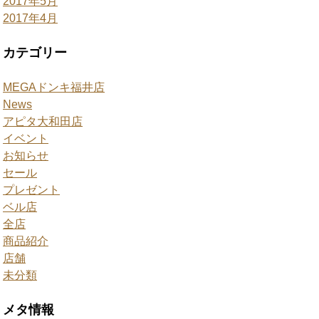
2017年5月
2017年4月
カテゴリー
MEGAドンキ福井店
News
アピタ大和田店
イベント
お知らせ
セール
プレゼント
ベル店
全店
商品紹介
店舗
未分類
メタ情報