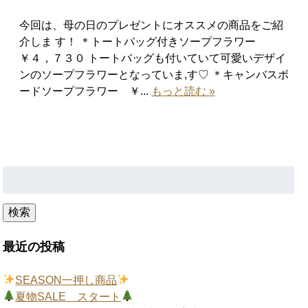
今回は、母の日のプレゼントにオススメの商品をご紹
介しま す！ ＊トートバッグ付きソープフラワー
￥４，７３０ トートバッグも付いていて可愛いデザイ
ンのソープフラワーとなっていま,す♡ ＊キャンバスボ
ードソープフラワー ￥...
もっと読む »
検
索:
検索
最近の投稿
SEASON一押し商品
夏物SALE スタート