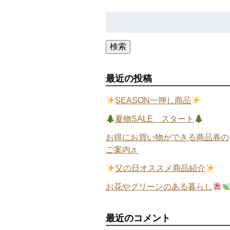
検
索:
検索
最近の投稿
SEASON一押し商品
夏物SALE スタート
お得にお買い物ができる商品券の
ご案内♬
父の日オススメ商品紹介
お花やグリーンのある暮らし
最近のコメント