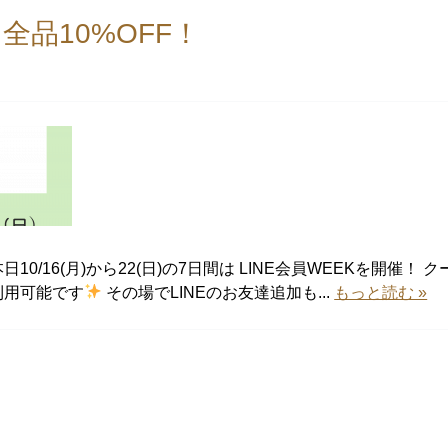
は全品10%OFF！
10/16(月)から22(日)の7日間は LINE会員WEEKを開催！
利用可能です
その場でLINEのお友達追加も...
もっと読む »