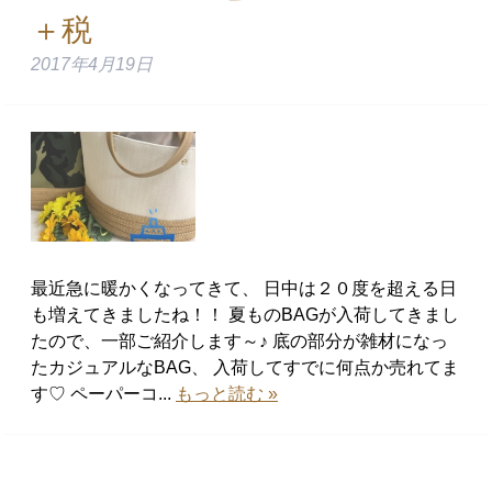
＋税
2017年4月19日
最近急に暖かくなってきて、 日中は２０度を超える日
も増えてきましたね！！ 夏ものBAGが入荷してきまし
たので、一部ご紹介します～♪ 底の部分が雑材になっ
たカジュアルなBAG、 入荷してすでに何点か売れてま
す♡ ペーパーコ...
もっと読む »