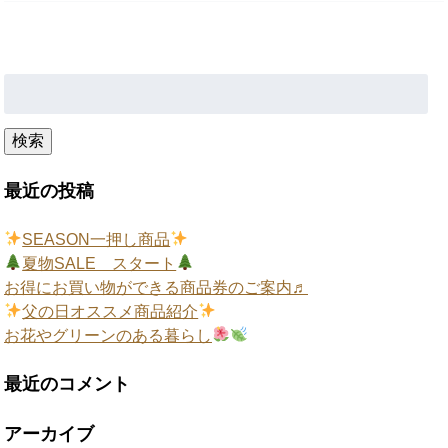
検
索:
検索
最近の投稿
SEASON一押し商品
夏物SALE スタート
お得にお買い物ができる商品券のご案内♬
父の日オススメ商品紹介
お花やグリーンのある暮らし
最近のコメント
アーカイブ