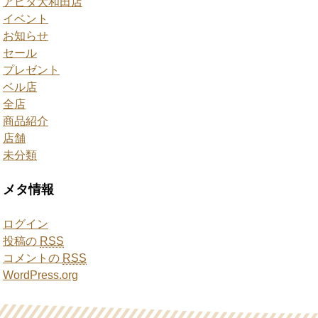
アピタ大和田店
イベント
お知らせ
セール
プレゼント
ベル店
全店
商品紹介
店舗
未分類
メタ情報
ログイン
投稿の
RSS
コメントの
RSS
WordPress.org