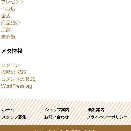
プレゼント
ベル店
全店
商品紹介
店舗
未分類
メタ情報
ログイン
投稿の
RSS
コメントの
RSS
WordPress.org
ホーム
ショップ案内
会社案内
スタッフ募集
お問い合わせ
プライバシーポリシー