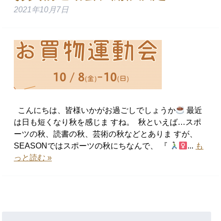
2021年10月7日
こんにちは、皆様いかがお過ごしでしょうか
最近
は日も短くなり秋を感じま すね。 ⁡ 秋といえば…スポ
ーツの秋、読書の秋、芸術の秋などとありま すが、
SEASONではスポーツの秋にちなんで、 『
...
も
っと読む »
検